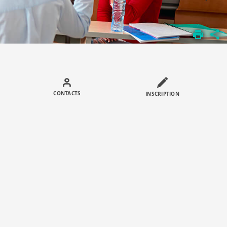
Call
to
CONTACTS
INSCRIPTION
actions