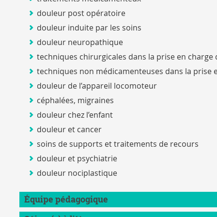
douleur post opératoire
douleur induite par les soins
douleur neuropathique
techniques chirurgicales dans la prise en charge 
techniques non médicamenteuses dans la prise e
douleur de l’appareil locomoteur
céphalées, migraines
douleur chez l’enfant
douleur et cancer
soins de supports et traitements de recours
douleur et psychiatrie
douleur nociplastique
Équipe pédagogique