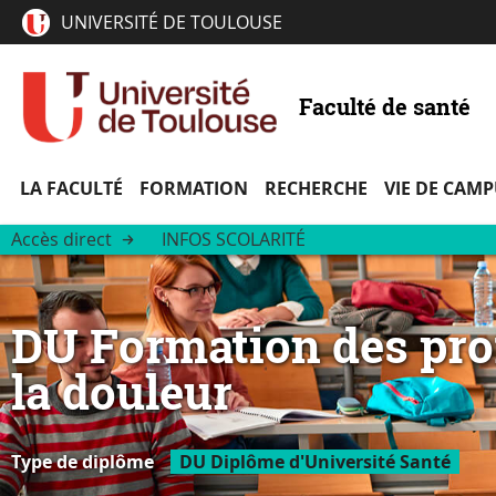
UNIVERSITÉ DE TOULOUSE
Faculté de santé
LA FACULTÉ
FORMATION
RECHERCHE
VIE DE CAM
Accès direct
INFOS SCOLARITÉ
DU Formation des prof
la douleur
Type de diplôme
DU Diplôme d'Université Santé