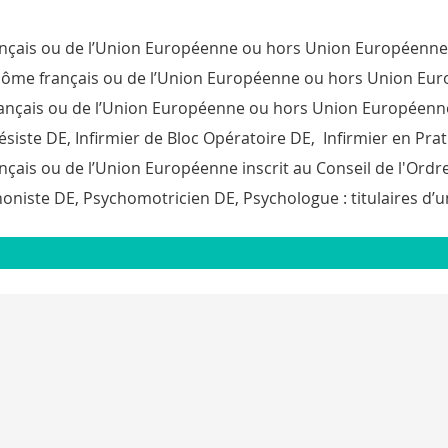
nçais ou de l’Union Européenne ou hors Union Européenne i
iplôme français ou de l’Union Européenne ou hors Union Euro
ançais ou de l’Union Européenne ou hors Union Européenne i
siste DE, Infirmier de Bloc Opératoire DE, Infirmier en Pra
ançais ou de l’Union Européenne inscrit au Conseil de l'Ordr
niste DE, Psychomotricien DE, Psychologue : titulaires d’