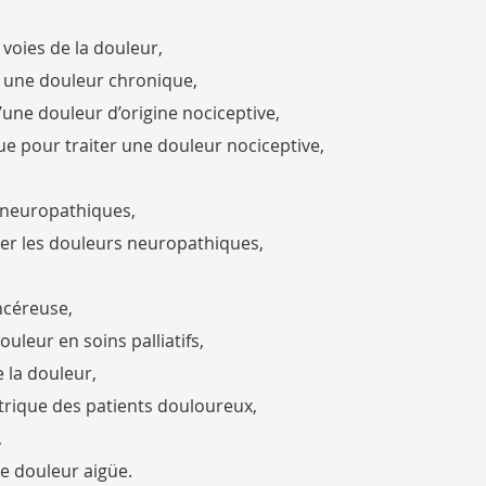
voies de la douleur,
t une douleur chronique,
une douleur d’origine nociceptive,
ue pour traiter une douleur nociceptive,
s neuropathiques,
ter les douleurs neuropathiques,
ncéreuse,
uleur en soins palliatifs,
 la douleur,
atrique des patients douloureux,
,
ne douleur aigüe.