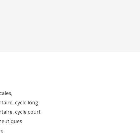
ales,
aire, cycle long
taire, cycle court
ceutiques
e.