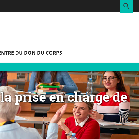
RE
ENTRE DU DON DU CORPS
la prise en charge de