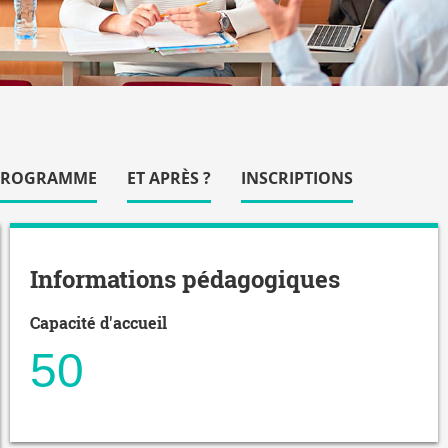
PROGRAMME
ET APRÈS ?
INSCRIPTIONS
Informations pédagogiques
Capacité d'accueil
50