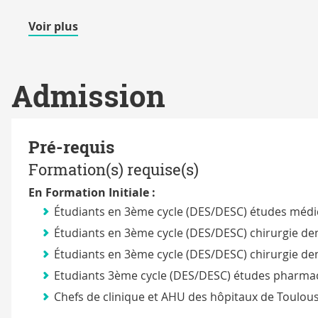
de
Voir plus
détails
Admission
Pré-requis
Formation(s) requise(s)
En Formation Initiale :
Étudiants en 3ème cycle (DES/DESC) études médic
Étudiants en 3ème cycle (DES/DESC) chirurgie dent
Étudiants en 3ème cycle (DES/DESC) chirurgie den
Etudiants 3ème cycle (DES/DESC) études pharma
Chefs de clinique et AHU des hôpitaux de Toulous