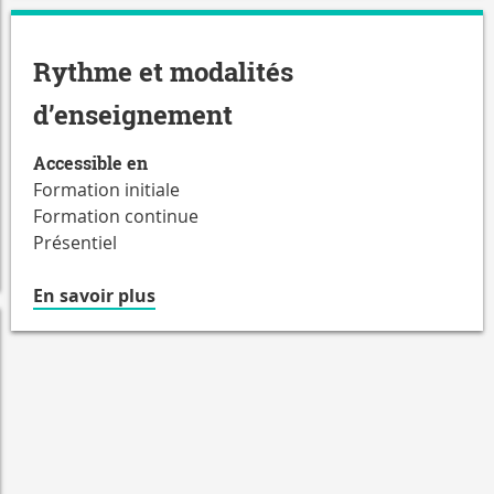
Rythme et modalités
d’enseignement
Accessible en
Formation initiale
Formation continue
Présentiel
à
En savoir plus
propos
du
Accessible
en