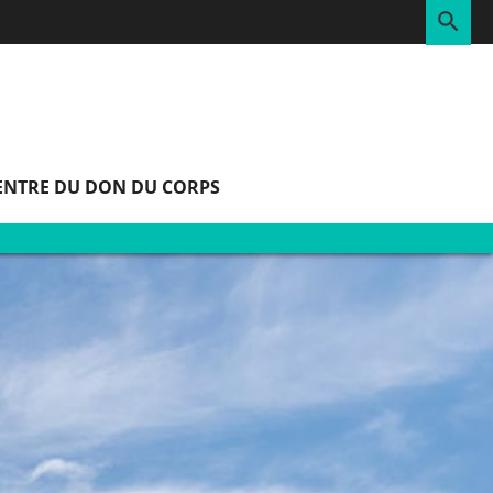
RE
ENTRE DU DON DU CORPS