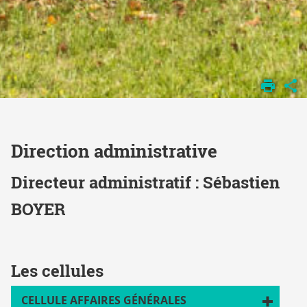
ACCUEIL
LA
FACULTÉ
ORGANISATION
Direction administrative
Directeur administratif : Sébastien
BOYER
Les cellules
CELLULE AFFAIRES GÉNÉRALES