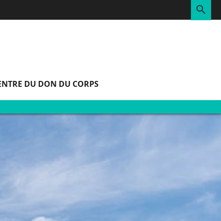
RE
ENTRE DU DON DU CORPS