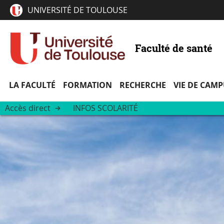
UNIVERSITÉ DE TOULOUSE
Faculté de santé
LA FACULTÉ
FORMATION
RECHERCHE
VIE DE CAM
Accès direct
INFOS SCOLARITÉ