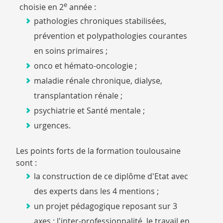
e
choisie en
2
a
nn
é
e :
pathologies chroniques stabilisées,
prévention et polypathologies courantes
en soins primaires ;
onco et hémato-oncologie ;
maladie rénale chronique, dialyse,
transplantation rénale ;
psychiatrie et Santé mentale ;
urgences.
Les points forts de la formation toulousaine
sont :
la construction de ce diplôme d'Etat avec
des experts dans les 4 mentions ;
un projet pédagogique reposant sur 3
axes : l'inter-professionnalité, le travail en