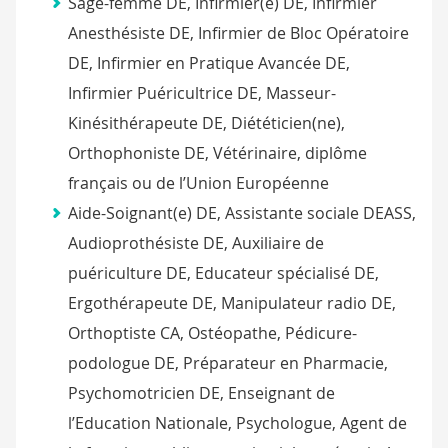
Sage-femme DE, Infirmier(e) DE, Infirmier
Anesthésiste DE, Infirmier de Bloc Opératoire
DE, Infirmier en Pratique Avancée DE,
Infirmier Puéricultrice DE, Masseur-
Kinésithérapeute DE, Diététicien(ne),
Orthophoniste DE, Vétérinaire, diplôme
français ou de l’Union Européenne
Aide-Soignant(e) DE, Assistante sociale DEASS,
Audioprothésiste DE, Auxiliaire de
puériculture DE, Educateur spécialisé DE,
Ergothérapeute DE, Manipulateur radio DE,
Orthoptiste CA, Ostéopathe, Pédicure-
podologue DE, Préparateur en Pharmacie,
Psychomotricien DE, Enseignant de
l’Education Nationale, Psychologue, Agent de