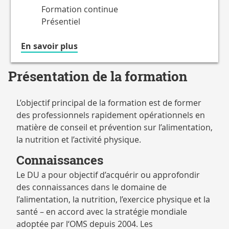
Formation continue
Présentiel
à
En savoir plus
propos
du
Présentation de la formation
Accessible
en
L’objectif principal de la formation est de former
des professionnels rapidement opérationnels en
matière de conseil et prévention sur l’alimentation,
la nutrition et l’activité physique.
Connaissances
Le DU a pour objectif d’acquérir ou approfondir
des connaissances dans le domaine de
l’alimentation, la nutrition, l’exercice physique et la
santé – en accord avec la stratégie mondiale
adoptée par l‘OMS depuis 2004. Les