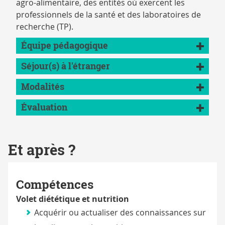
agro-alimentaire, des entités où exercent les
professionnels de la santé et des laboratoires de
recherche (TP).
Équipe pédagogique
Séjour(s) à l'étranger
Modalités
Évaluation
Et après ?
Compétences
Volet diététique et nutrition
Acquérir ou actualiser des connaissances sur