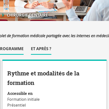
CHIRURGIE DENTAIRE
volet de formation médicale partagée avec les internes en médeci
PROGRAMME
ET APRÈS ?
Rythme et modalités de la
formation
Accessible en
Formation initiale
Présentiel