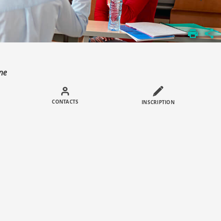
ne
Call
to
CONTACTS
INSCRIPTION
actions