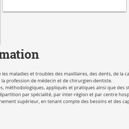
rmation
te les maladies et troubles des maxillaires, des dents, de la 
 la profession de médecin et de chirurgien-dentiste.
 méthodologiques, appliqués et pratiques ainsi que des st
artition par spécialité, par inter-région et par centre hosp
ignement supérieur, en tenant compte des besoins et des ca