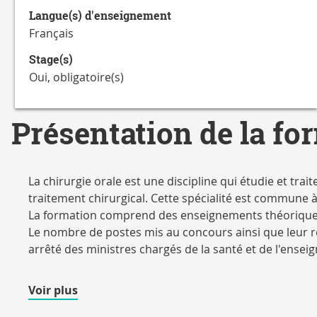
Langue(s) d'enseignement
Français
Stage(s)
Oui, obligatoire(s)
Présentation de la fo
La chirurgie orale est une discipline qui étudie et trai
traitement chirurgical. Cette spécialité est commune à
La formation comprend des enseignements théoriques,
Le nombre de postes mis au concours ainsi que leur rép
arrêté des ministres chargés de la santé et de l'ense
de
Voir plus
détails