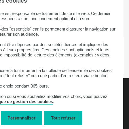
des cookies
se est responsable de traitement de ce site web. Ce dernier
cessaires à son fonctionnement optimal et à son
kies "essentiels" car ils permettent d'assurer la navigation sur
mesurer son audience.
nt être déposés par des sociétés tierces et impliquer des
 à leurs propres fins. Ces cookies sont optionnels et leurs
ne impossibilité de lecture des éléments (exemples : vidéos,
ser à tout moment à la collecte de l'ensemble des cookies
on "Tout refuser" ou à une partie d'entres eux via le bouton
 choix pendant 365 jours.
tion ou si vous souhaitez modifier vos choix, vous pouvez
ique de gestion des cookies
.
Personnaliser
Tout refuser
Mentions légales
Accessibilité : non-conforme