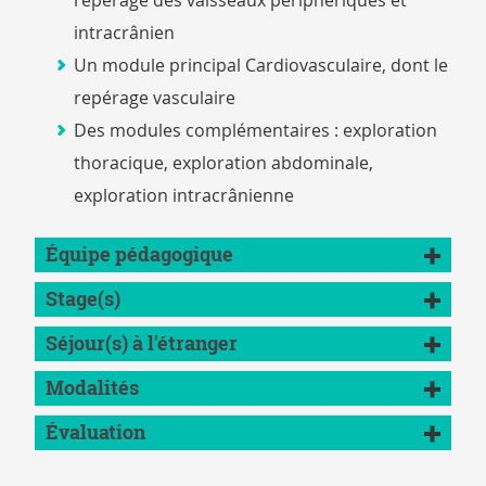
repérage des vaisseaux périphériques et
intracrânien
Un module principal Cardiovasculaire, dont le
repérage vasculaire
Des modules complémentaires : exploration
thoracique, exploration abdominale,
exploration intracrânienne
Équipe pédagogique
Stage(s)
Séjour(s) à l'étranger
Modalités
Évaluation