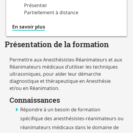
Présentiel
Partiellement à distance
à
En savoir plus
propos
du
Présentation de la formation
Accessible
en
Permettre aux Anesthésistes-Réanimateurs et aux
Réanimateurs médicaux d’utiliser les techniques
ultrasoniques, pour aider leur démarche
diagnostique et thérapeutique en Anesthésie
et/ou en Réanimation.
Connaissances
Répondre à un besoin de formation
spécifique des anesthésistes-réanimateurs ou
réanimateurs médicaux dans le domaine de