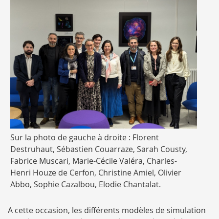
After
Sur la photo de gauche à droite : Florent
sante
Destruhaut, Sébastien Couarraze, Sarah Cousty,
AMIS
Fabrice Muscari, Marie-Cécile Valéra, Charles-
intervenants
Henri Houze de Cerfon, Christine Amiel, Olivier
-
Abbo, Sophie Cazalbou, Elodie Chantalat.
A cette occasion, les différents modèles de simulation